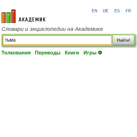
EN
DE
ES
FR
academic.ru
Словари и энциклопедии на Академике
Найти!
Толкования
Переводы
Книги
Игры ⚽